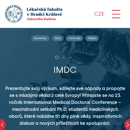
CZE
Kontakty
Mail
Intranet
Heslo
IMDC
Prezentujte svůj výzkum, sdílejte své nápady a propojte
se s mladými vědci z celé Evropy! Přihlaste se na 23.
ročník International Medical Doctoral Conference –
mezinárodní setkání Ph.D. studentů medicínských
oborů, které nabídne tři dny plné vědy, inspirativních
diskusí a nových příležitostí ke spolupráci.