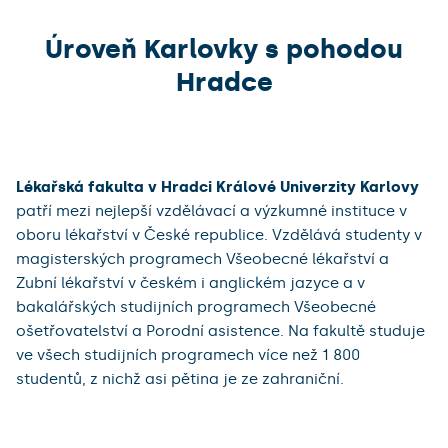
Úroveň Karlovky s pohodou
Hradce
Lékařská fakulta v Hradci Králové Univerzity Karlovy
patří mezi nejlepší vzdělávací a výzkumné instituce v
oboru lékařství v České republice. Vzdělává studenty v
magisterských programech Všeobecné lékařství a
Zubní lékařství v českém i anglickém jazyce a v
bakalářských studijních programech Všeobecné
ošetřovatelství a Porodní asistence. Na fakultě studuje
ve všech studijních programech více než 1 800
studentů, z nichž asi pětina je ze zahraniční.