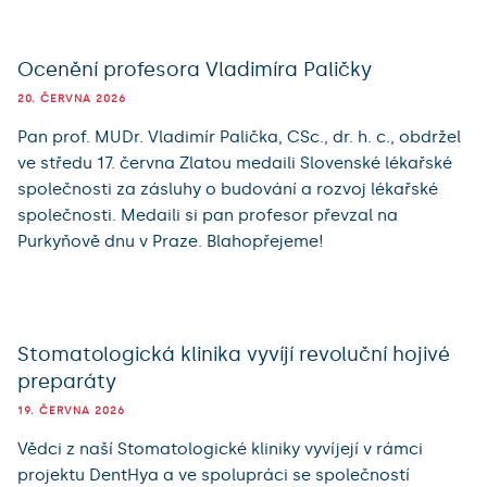
Ocenění profesora Vladimíra Paličky
20. ČERVNA 2026
Pan prof. MUDr. Vladimír Palička, CSc., dr. h. c., obdržel
ve středu 17. června Zlatou medaili Slovenské lékařské
společnosti za zásluhy o budování a rozvoj lékařské
společnosti. Medaili si pan profesor převzal na
Purkyňově dnu v Praze. Blahopřejeme!
Stomatologická klinika vyvíjí revoluční hojivé
preparáty
19. ČERVNA 2026
Vědci z naší Stomatologické kliniky vyvíjejí v rámci
projektu DentHya a ve spolupráci se společností