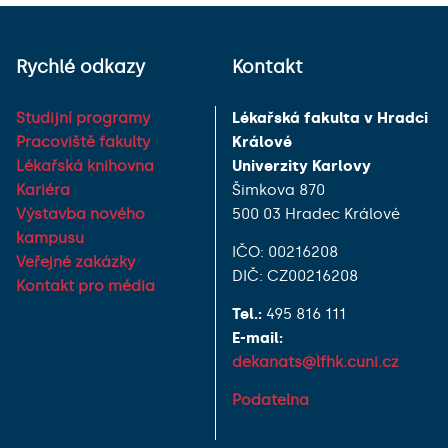
Rychlé odkazy
Kontakt
Studijní programy
Lékařská fakulta v Hradci
Pracoviště fakulty
Králové
Lékařská knihovna
Univerzity Karlovy
Kariéra
Šimkova 870
Výstavba nového
500 03 Hradec Králové
kampusu
IČO: 00216208
Veřejné zakázky
DIČ: CZ00216208
Kontakt pro média
Tel.:
495 816 111
E-mail:
dekanats@lfhk.cuni.cz
Podatelna