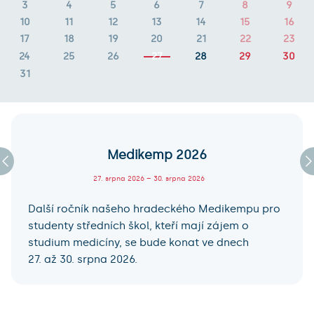
3
4
5
6
7
8
9
10
11
12
13
14
15
16
17
18
19
20
21
22
23
24
25
26
27
28
29
30
31
Medikemp 2026
27. srpna 2026 – 30. srpna 2026
Další ročník našeho hradeckého Medikempu pro
studenty středních škol, kteří mají zájem o
studium medicíny, se bude konat ve dnech
27. až 30. srpna 2026.