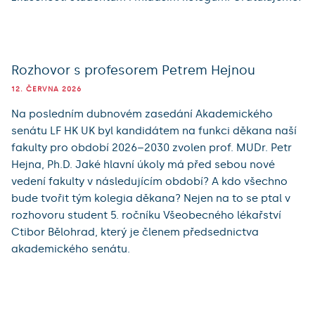
Rozhovor s profesorem Petrem Hejnou
12. ČERVNA 2026
Na posledním dubnovém zasedání Akademického
senátu LF HK UK byl kandidátem na funkci děkana naší
fakulty pro období 2026–2030 zvolen prof. MUDr. Petr
Hejna, Ph.D. Jaké hlavní úkoly má před sebou nové
vedení fakulty v následujícím období? A kdo všechno
bude tvořit tým kolegia děkana? Nejen na to se ptal v
rozhovoru student 5. ročníku Všeobecného lékařství
Ctibor Bělohrad, který je členem předsednictva
akademického senátu.