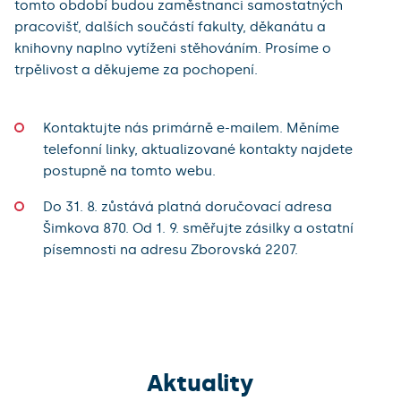
tomto období budou zaměstnanci samostatných
pracovišť, dalších součástí fakulty, děkanátu a
knihovny naplno vytíženi stěhováním. Prosíme o
trpělivost a děkujeme za pochopení.
Kontaktujte nás primárně e-mailem. Měníme
telefonní linky, aktualizované kontakty najdete
postupně na tomto webu.
Do 31. 8. zůstává platná doručovací adresa
Šimkova 870. Od 1. 9. směřujte zásilky a ostatní
písemnosti na adresu Zborovská 2207.
Aktuality