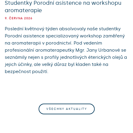
Studentky Porodní asistence na workshopu
aromaterapie
9. ČERVNA 2026
Poslední květnový týden absolvovaly naše studentky
Porodní asistence specializovaný workshop zaměřený
na aromaterapii v porodnictví. Pod vedením
profesionální aromaterapeutky Mgr. Jany Urbanové se
seznámily nejen s profily jednotlivých éterických olejů a
jejich účinky, ale velký důraz byl kladen také na
bezpečnost použití.
VŠECHNY AKTUALITY