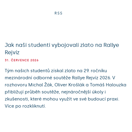
RSS
Jak naši studenti vybojovali zlato na Rallye
Rejvíz
31. ČERVENCE 2026
Tým našich studentů získal zlato na 29. ročníku
mezinárodní odborné soutěže Rallye Rejvíz 2026. V
rozhovoru Michal Žák, Oliver Krošlák a Tomáš Halouzka
přibližují průběh soutěže, nejnáročnější úkoly i
zkušenosti, které mohou využít ve své budoucí praxi.
Více po rozkliknutí.