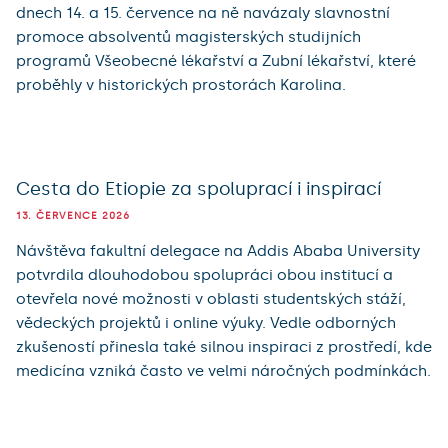
dnech 14. a 15. července na ně navázaly slavnostní
promoce absolventů magisterských studijních
programů Všeobecné lékařství a Zubní lékařství, které
proběhly v historických prostorách Karolina.
Cesta do Etiopie za spoluprací i inspirací
13. ČERVENCE 2026
Návštěva fakultní delegace na Addis Ababa University
potvrdila dlouhodobou spolupráci obou institucí a
otevřela nové možnosti v oblasti studentských stáží,
vědeckých projektů i online výuky. Vedle odborných
zkušeností přinesla také silnou inspiraci z prostředí, kde
medicína vzniká často ve velmi náročných podmínkách.