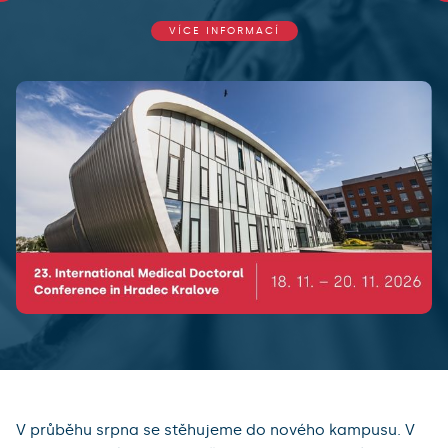
VÍCE INFORMACÍ
V průběhu srpna se stěhujeme do nového kampusu. V