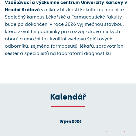
Vzdělávací a výzkumné centrum Univerzity Karlovy v
Hradci Králové
vzniká v blízkosti Fakultní nemocnice.
Společný kampus Lékařské a Farmaceutické fakulty
bude po dokončení v roce 2026 výjimečnou stavbou,
která zkvalitní podmínky pro rozvoj zdravotnických
oborů a umožní tak kvalitní výchovu špičkových
odborníků, zejména farmaceutů, lékařů, zdravotních
sester a specialistů na laboratorní diagnostiku.
Kalendář
Srpen 2026
1
2