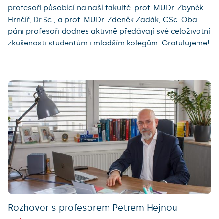
profesoři působící na naší fakultě: prof. MUDr. Zbyněk
Hrnčíř, Dr.Sc., a prof. MUDr. Zdeněk Zadák, CSc. Oba
páni profesoři dodnes aktivně předávají své celoživotní
zkušenosti studentům i mladším kolegům. Gratulujeme!
Rozhovor s profesorem Petrem Hejnou