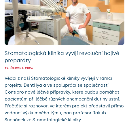
Stomatologická klinika vyvíjí revoluční hojivé
preparáty
19. ČERVNA 2026
Vědci z naší Stomatologické kliniky vyvíjejí v rámci
projektu DentHya a ve spolupráci se společností
Contipro nové léčivé přípravky, které budou pomáhat
pacientům při léčbě různých onemocnění dutiny ústní.
Přečtěte si rozhovor, ve kterém projekt představil přímo
vedoucí výzkumného týmu, pan profesor Jakub
Suchánek ze Stomatologické kliniky.