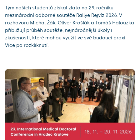
Tým našich studentů získal zlato na 29. ročníku
mezinárodní odborné soutěže Rallye Rejvíz 2026. V
rozhovoru Michal Žák, Oliver Krošlák a Tomáš Halouzka
přibližují průběh soutěže, nejnáročnější úkoly i
zkušenosti, které mohou využít ve své budoucí praxi.
Více po rozkliknutí.