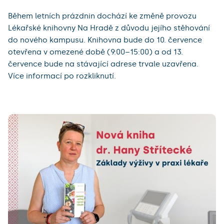
Během letních prázdnin dochází ke změně provozu
Lékařské knihovny Na Hradě z důvodu jejího stěhování
do nového kampusu. Knihovna bude do 10. července
otevřena v omezené době (9:00–15:00) a od 13.
července bude na stávající adrese trvale uzavřena.
Více informací po rozkliknutí.