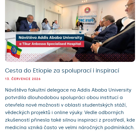
Cesta do Etiopie za spoluprací i inspirací
13. ČERVENCE 2026
Návštěva fakultní delegace na Addis Ababa University
potvrdila dlouhodobou spolupráci obou institucí a
otevřela nové možnosti v oblasti studentských stáží,
vědeckých projektů i online výuky. Vedle odborných
zkušeností přinesla také silnou inspiraci z prostředí, kde
medicína vzniká často ve velmi náročných podmínkách.