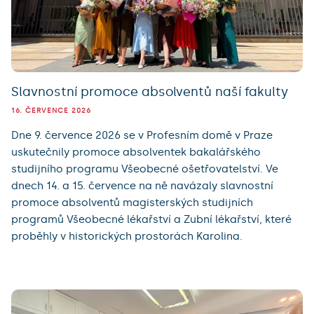
Slavnostní promoce absolventů naší fakulty
16. ČERVENCE 2026
Dne 9. července 2026 se v Profesním domě v Praze
uskutečnily promoce absolventek bakalářského
studijního programu Všeobecné ošetřovatelství. Ve
dnech 14. a 15. července na ně navázaly slavnostní
promoce absolventů magisterských studijních
programů Všeobecné lékařství a Zubní lékařství, které
proběhly v historických prostorách Karolina.