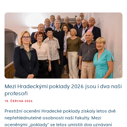
Mezi Hradeckými poklady 2026 jsou i dva naši
profesoři
15. ČERVNA 2026
Prestižní ocenění Hradecké poklady získaly letos dvě
nepřehlédnutelné osobnosti naší fakulty. Mezi
oceněnými „poklady“ se letos umístili dva uznávaní