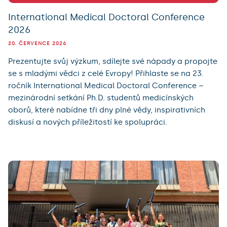
International Medical Doctoral Conference
2026
20. ČERVENCE 2026
Prezentujte svůj výzkum, sdílejte své nápady a propojte
se s mladými vědci z celé Evropy! Přihlaste se na 23.
ročník International Medical Doctoral Conference –
mezinárodní setkání Ph.D. studentů medicínských
oborů, které nabídne tři dny plné vědy, inspirativních
diskusí a nových příležitostí ke spolupráci.