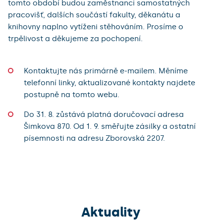
tomto období budou zaměstnanci samostatných
pracovišť, dalších součástí fakulty, děkanátu a
knihovny naplno vytíženi stěhováním. Prosíme o
trpělivost a děkujeme za pochopení.
Kontaktujte nás primárně e-mailem. Měníme
telefonní linky, aktualizované kontakty najdete
postupně na tomto webu.
Do 31. 8. zůstává platná doručovací adresa
Šimkova 870. Od 1. 9. směřujte zásilky a ostatní
písemnosti na adresu Zborovská 2207.
Aktuality