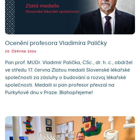
Ocenění profesora Vladimíra Paličky
20. ČERVNA 2026
Pan prof. MUDr. Vladimír Palička, CSc., dr. h. c., obdržel
ve středu 17. června Zlatou medaili Slovenské lékařské
společnosti za zásluhy o budování a rozvoj lékařské
společnosti. Medaili si pan profesor převzal na
Purkyňově dnu v Praze. Blahopřejeme!