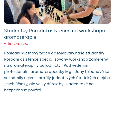
Studentky Porodní asistence na workshopu
aromaterapie
9. ČERVNA 2026
Poslední květnový týden absolvovaly naše studentky
Porodní asistence specializovaný workshop zaměřený
na aromaterapii v porodnictví. Pod vedením
profesionální aromaterapeutky Mgr. Jany Urbanové se
seznámily nejen s profily jednotlivých éterických olejů a
jejich účinky, ale velký důraz byl kladen také na
bezpečnost použití.