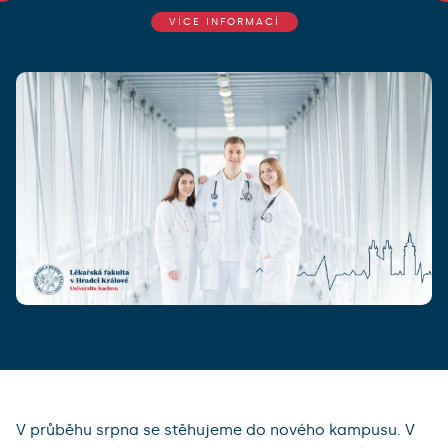
VÍCE INFORMACÍ
V průběhu srpna se stěhujeme do nového kampusu. V