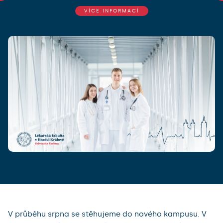
VÍCE INFORMACÍ
V průběhu srpna se stěhujeme do nového kampusu. V