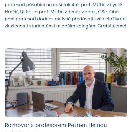
profesoři působící na naší fakultě: prof. MUDr. Zbyněk
Hrnčíř, Dr.Sc., a prof. MUDr. Zdeněk Zadák, CSc. Oba
páni profesoři dodnes aktivně předávají své celoživotní
zkušenosti studentům i mladším kolegům. Gratulujeme!
Rozhovor s profesorem Petrem Hejnou