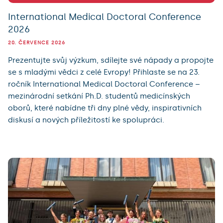
International Medical Doctoral Conference
2026
20. ČERVENCE 2026
Prezentujte svůj výzkum, sdílejte své nápady a propojte
se s mladými vědci z celé Evropy! Přihlaste se na 23.
ročník International Medical Doctoral Conference –
mezinárodní setkání Ph.D. studentů medicínských
oborů, které nabídne tři dny plné vědy, inspirativních
diskusí a nových příležitostí ke spolupráci.