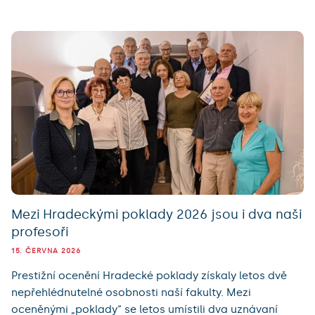
Mezi Hradeckými poklady 2026 jsou i dva naši
profesoři
15. ČERVNA 2026
Prestižní ocenění Hradecké poklady získaly letos dvě
nepřehlédnutelné osobnosti naší fakulty. Mezi
oceněnými „poklady“ se letos umístili dva uznávaní