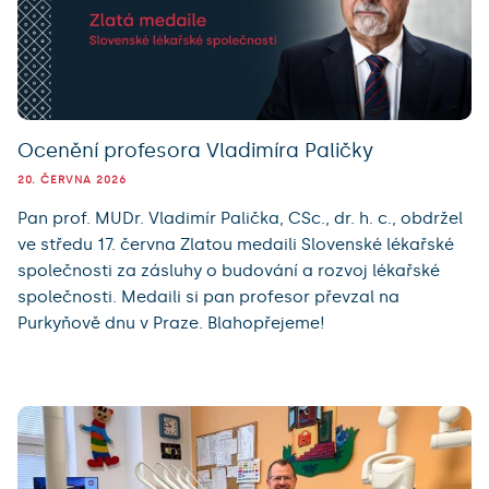
Ocenění profesora Vladimíra Paličky
20. ČERVNA 2026
Pan prof. MUDr. Vladimír Palička, CSc., dr. h. c., obdržel
ve středu 17. června Zlatou medaili Slovenské lékařské
společnosti za zásluhy o budování a rozvoj lékařské
společnosti. Medaili si pan profesor převzal na
Purkyňově dnu v Praze. Blahopřejeme!