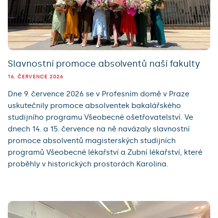
Slavnostní promoce absolventů naší fakulty
16. ČERVENCE 2026
Dne 9. července 2026 se v Profesním domě v Praze
uskutečnily promoce absolventek bakalářského
studijního programu Všeobecné ošetřovatelství. Ve
dnech 14. a 15. července na ně navázaly slavnostní
promoce absolventů magisterských studijních
programů Všeobecné lékařství a Zubní lékařství, které
proběhly v historických prostorách Karolina.