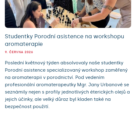
Studentky Porodní asistence na workshopu
aromaterapie
9. ČERVNA 2026
Poslední květnový týden absolvovaly naše studentky
Porodní asistence specializovaný workshop zaměřený
na aromaterapii v porodnictví. Pod vedením
profesionální aromaterapeutky Mgr. Jany Urbanové se
seznámily nejen s profily jednotlivých éterických olejů a
jejich účinky, ale velký důraz byl kladen také na
bezpečnost použití.