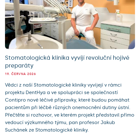
Stomatologická klinika vyvíjí revoluční hojivé
preparáty
19. ČERVNA 2026
Vědci z naší Stomatologické kliniky vyvíjejí v rámci
projektu DentHya a ve spolupráci se společností
Contipro nové léčivé přípravky, které budou pomáhat
pacientům při léčbě různých onemocnění dutiny ústní.
Přečtěte si rozhovor, ve kterém projekt představil přímo
vedoucí výzkumného týmu, pan profesor Jakub
Suchánek ze Stomatologické kliniky.