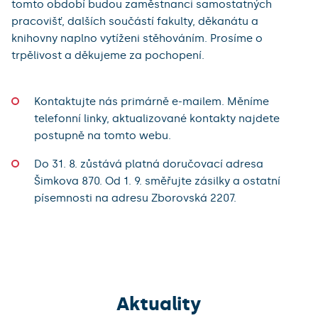
tomto období budou zaměstnanci samostatných
pracovišť, dalších součástí fakulty, děkanátu a
knihovny naplno vytíženi stěhováním. Prosíme o
trpělivost a děkujeme za pochopení.
Kontaktujte nás primárně e-mailem. Měníme
telefonní linky, aktualizované kontakty najdete
postupně na tomto webu.
Do 31. 8. zůstává platná doručovací adresa
Šimkova 870. Od 1. 9. směřujte zásilky a ostatní
písemnosti na adresu Zborovská 2207.
Aktuality