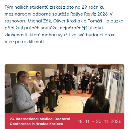
Tým našich studentů získal zlato na 29. ročníku
mezinárodní odborné soutěže Rallye Rejvíz 2026. V
rozhovoru Michal Žák, Oliver Krošlák a Tomáš Halouzka
přibližují průběh soutěže, nejnáročnější úkoly i
zkušenosti, které mohou využít ve své budoucí praxi.
Více po rozkliknutí.