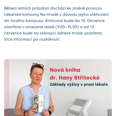
Během letních prázdnin dochází ke změně provozu
Lékařské knihovny Na Hradě z důvodu jejího stěhování
do nového kampusu. Knihovna bude do 10. července
otevřena v omezené době (9:00–15:00) a od 13.
července bude na stávající adrese trvale uzavřena.
Více informací po rozkliknutí.