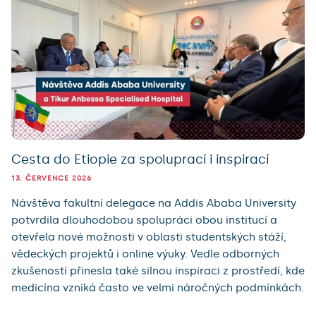
Cesta do Etiopie za spoluprací i inspirací
13. ČERVENCE 2026
Návštěva fakultní delegace na Addis Ababa University
potvrdila dlouhodobou spolupráci obou institucí a
otevřela nové možnosti v oblasti studentských stáží,
vědeckých projektů i online výuky. Vedle odborných
zkušeností přinesla také silnou inspiraci z prostředí, kde
medicína vzniká často ve velmi náročných podmínkách.