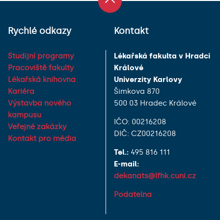
Rychlé odkazy
Kontakt
Studijní programy
Lékařská fakulta v Hradci
Pracoviště fakulty
Králové
Lékařská knihovna
Univerzity Karlovy
Kariéra
Šimkova 870
Výstavba nového
500 03 Hradec Králové
kampusu
IČO: 00216208
Veřejné zakázky
DIČ: CZ00216208
Kontakt pro média
Tel.:
495 816 111
E-mail:
dekanats@lfhk.cuni.cz
Podatelna