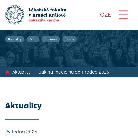
CZE
Kontakty
Mail
Intranet
Heslo
Aktuality
Jak na medicínu do Hradce 2025
Aktuality
15. ledna 2025