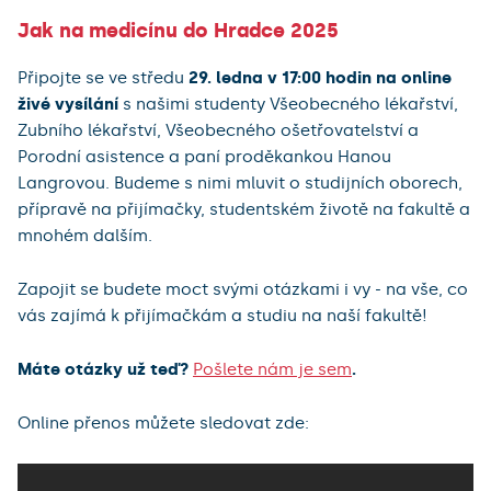
Jak na medicínu do Hradce 2025
Připojte se ve středu
29. ledna v 17:00 hodin na online
živé vysílání
s našimi studenty Všeobecného lékařství,
Zubního lékařství, Všeobecného ošetřovatelství a
Porodní asistence a paní proděkankou Hanou
Langrovou. Budeme s nimi mluvit o studijních oborech,
přípravě na přijímačky, studentském životě na fakultě a
mnohém dalším.
Zapojit se budete moct svými otázkami i vy - na vše, co
vás zajímá k přijímačkám a studiu na naší fakultě!
Máte otázky už teď?
Pošlete nám je sem
.
Online přenos můžete sledovat zde: