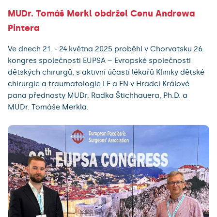
MUDr. Tomáš Merkl obdržel Cenu Andrewa
Pintera
Ve dnech 21. - 24.května 2025 proběhl v Chorvatsku 26.
kongres společnosti EUPSA – Evropské společnosti
dětských chirurgů, s aktivní účastí lékařů Kliniky dětské
chirurgie a traumatologie LF a FN v Hradci Králové
pana přednosty MUDr. Radka Štichhauera, Ph.D. a
MUDr. Tomáše Merkla.