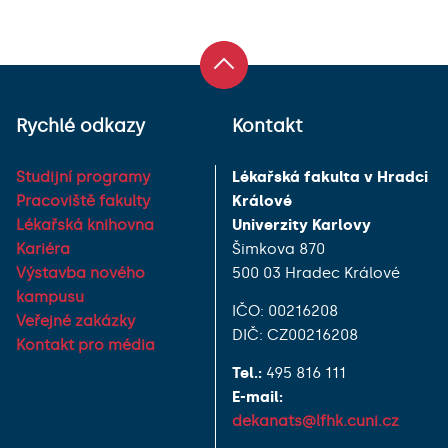
Rychlé odkazy
Kontakt
Studijní programy
Lékařská fakulta v Hradci
Pracoviště fakulty
Králové
Lékařská knihovna
Univerzity Karlovy
Kariéra
Šimkova 870
Výstavba nového
500 03 Hradec Králové
kampusu
IČO: 00216208
Veřejné zakázky
DIČ: CZ00216208
Kontakt pro média
Tel.:
495 816 111
E-mail:
dekanats@lfhk.cuni.cz