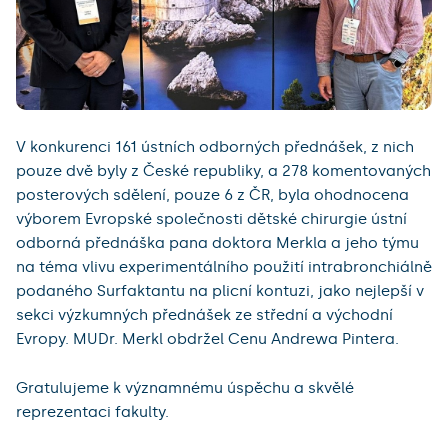
V konkurenci 161 ústních odborných přednášek, z nich
pouze dvě byly z České republiky, a 278 komentovaných
posterových sdělení, pouze 6 z ČR, byla ohodnocena
výborem Evropské společnosti dětské chirurgie ústní
odborná přednáška pana doktora Merkla a jeho týmu
na téma vlivu experimentálního použití intrabronchiálně
podaného Surfaktantu na plicní kontuzi, jako nejlepší v
sekci výzkumných přednášek ze střední a východní
Evropy. MUDr. Merkl obdržel Cenu Andrewa Pintera.
Gratulujeme k významnému úspěchu a skvělé
reprezentaci fakulty.