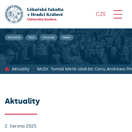
CZE
Kontakty
Mail
Intranet
Heslo
Aktuality
MUDr. Tomáš Merkl obdržel Cenu Andrewa Pin
Aktuality
2. června 2025