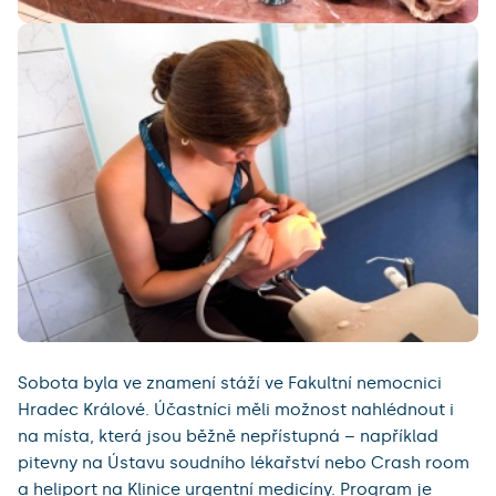
Sobota byla ve znamení stáží ve Fakultní nemocnici
Hradec Králové. Účastníci měli možnost nahlédnout i
na místa, která jsou běžně nepřístupná – například
pitevny na Ústavu soudního lékařství nebo Crash room
a heliport na Klinice urgentní medicíny. Program je