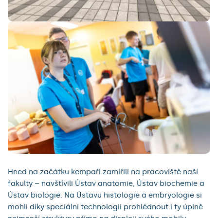
Hned na začátku kempaři zamířili na pracoviště naší
fakulty – navštívili Ústav anatomie, Ústav biochemie a
Ústav biologie. Na Ústavu histologie a embryologie si
mohli díky speciální technologii prohlédnout i ty úplně