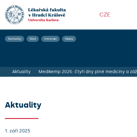
CZE
Kontakty
Mail
Intranet
Heslo
Aktuality
Medikemp 2025: čtyři dny plné medicíny a záž
Aktuality
1. září 2025