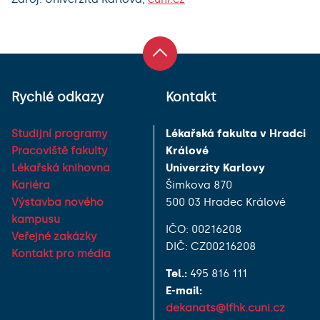
Rychlé odkazy
Kontakt
Studijní programy
Lékařská fakulta v Hradci
Pracoviště fakulty
Králové
Lékařská knihovna
Univerzity Karlovy
Kariéra
Šimkova 870
Výstavba nového
500 03 Hradec Králové
kampusu
IČO: 00216208
Veřejné zakázky
DIČ: CZ00216208
Kontakt pro média
Tel.:
495 816 111
E-mail:
dekanats@lfhk.cuni.cz