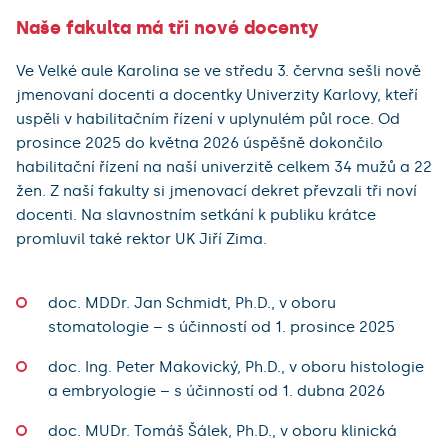
Naše fakulta má tři nové docenty
Ve Velké aule Karolina se ve středu 3. června sešli nově
jmenovaní docenti a docentky Univerzity Karlovy, kteří
uspěli v habilitačním řízení v uplynulém půl roce. Od
prosince 2025 do května 2026 úspěšně dokončilo
habilitační řízení na naší univerzitě celkem 34 mužů a 22
žen. Z naší fakulty si jmenovací dekret převzali tři noví
docenti. Na slavnostním setkání k publiku krátce
promluvil také rektor UK Jiří Zima.
doc. MDDr. Jan Schmidt, Ph.D., v oboru
stomatologie – s účinností od 1. prosince 2025
doc. Ing. Peter Makovický, Ph.D., v oboru histologie
a embryologie – s účinností od 1. dubna 2026
doc. MUDr. Tomáš Šálek, Ph.D., v oboru klinická