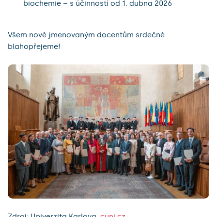
biochemie – s účinností od 1. dubna 2026
Všem nově jmenovaným docentům srdečně
blahopřejeme!
Zdroj: Univerzita Karlova,
cuni.cz