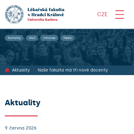
CZE
Kontakty
Mail
Intranet
Heslo
Aktuality
Naše fakulta má tři nové docenty
Aktuality
9. června 2026