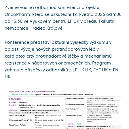
Zveme vás na odbornou konferenci projektu
OncoPharm, která se uskuteční 12. května 2026 od 9:00
do 15:30 ve Výukovém centru LF UK v areálu Fakultní
nemocnice Hradec Králové.
Konference představí aktuální výsledky výzkumu v
oblasti vývoje nových protinádorových léčiv,
kardiotoxicity protinádorové léčby a mechanismů
rezistence v nádorových onemocněních. Program
zahrnuje příspěvky odborníků z LF HK UK, FaF UK a FN
HK.