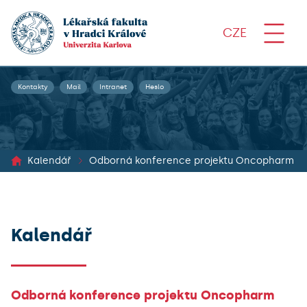
CZE
Kontakty
Mail
Intranet
Heslo
Kalendář
Odborná konference projektu Oncopharm
Kalendář
Odborná konference projektu Oncopharm