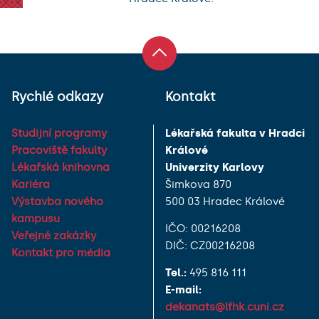
Rychlé odkazy
Kontakt
Studijní programy
Lékařská fakulta v Hradci
Pracoviště fakulty
Králové
Lékařská knihovna
Univerzity Karlovy
Kariéra
Šimkova 870
Výstavba nového
500 03 Hradec Králové
kampusu
IČO: 00216208
Veřejné zakázky
DIČ: CZ00216208
Kontakt pro média
Tel.:
495 816 111
E-mail:
dekanats@lfhk.cuni.cz