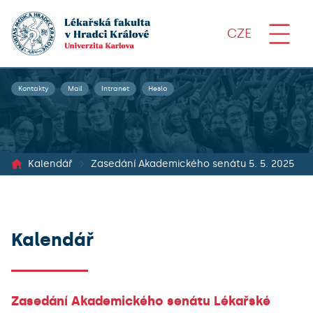
CZE
Kontakty
Mail
Intranet
Heslo
Kalendář
Zasedání Akademického senátu 5. 5. 2025
Kalendář
Zasedání Akademického senátu Lékařské