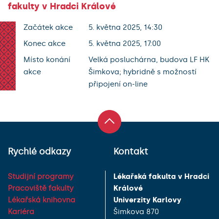
fakulty v Hradci Králové
Začátek akce
5. května 2025, 14:30
Konec akce
5. května 2025, 17:00
Místo konání
Velká posluchárna, budova LF HK
akce
Šimkova; hybridně s možností
připojení on-line
Rychlé odkazy
Kontakt
Studijní programy
Lékařská fakulta v Hradci
Pracoviště fakulty
Králové
Lékařská knihovna
Univerzity Karlovy
Kariéra
Šimkova 870