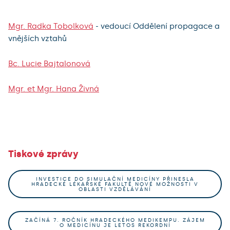
Mgr. Radka Tobolková
- vedoucí Oddělení propagace a
vnějších vztahů
Bc. Lucie Bajtalonová
Mgr. et Mgr. Hana Živná
Tiskové zprávy
INVESTICE DO SIMULAČNÍ MEDICÍNY PŘINESLA
HRADECKÉ LÉKAŘSKÉ FAKULTĚ NOVÉ MOŽNOSTI V
OBLASTI VZDĚLÁVÁNÍ
ZAČÍNÁ 7. ROČNÍK HRADECKÉHO MEDIKEMPU. ZÁJEM
O MEDICÍNU JE LETOS REKORDNÍ