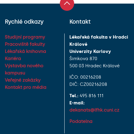
Rychlé odkazy
Kontakt
Studijní programy
Lékařská fakulta v Hradci
Pracoviště fakulty
Králové
Lékařská knihovna
Univerzity Karlovy
Kariéra
Šimkova 870
Výstavba nového
500 03 Hradec Králové
kampusu
IČO: 00216208
Veřejné zakázky
DIČ: CZ00216208
Kontakt pro média
Tel.:
495 816 111
E-mail:
dekanats@lfhk.cuni.cz
Podatelna