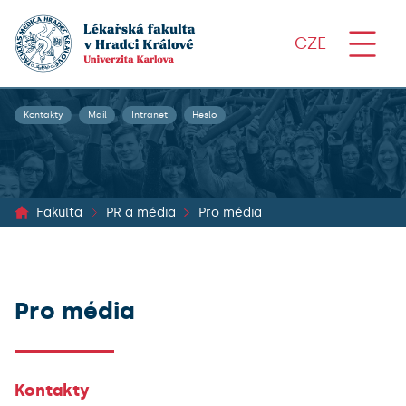
CZE
Kontakty
Mail
Intranet
Heslo
Fakulta
PR a média
Pro média
Pro média
Kontakty