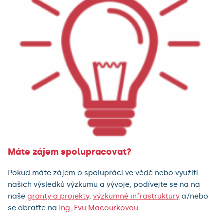
Máte zájem spolupracovat?
Pokud máte zájem o spolupráci ve vědě nebo využití
našich výsledků výzkumu a vývoje, podívejte se na na
naše
granty a projekty
,
výzkumné infrastruktury
a/nebo
se obraťte na
Ing. Evu Macourkovou
.