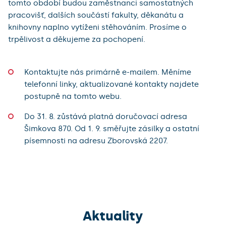
tomto období budou zaměstnanci samostatných
pracovišť, dalších součástí fakulty, děkanátu a
knihovny naplno vytíženi stěhováním. Prosíme o
trpělivost a děkujeme za pochopení.
Kontaktujte nás primárně e-mailem. Měníme
telefonní linky, aktualizované kontakty najdete
postupně na tomto webu.
Do 31. 8. zůstává platná doručovací adresa
Šimkova 870. Od 1. 9. směřujte zásilky a ostatní
písemnosti na adresu Zborovská 2207.
Aktuality