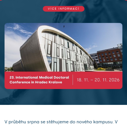
VÍCE INFORMACÍ
V průběhu srpna se stěhujeme do nového kampusu. V