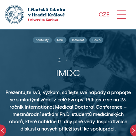
CZE
Kontakty
Mail
Intranet
Heslo
IMDC
Prezentujte svůj výzkum, sdílejte své nápady a propojte
se s mladými vědci z celé Evropy! Přihlaste se na 23.
ročník International Medical Doctoral Conference –
mezinárodní setkání Ph.D. studentů medicínských
oborů, které nabídne tři dny plné vědy, inspirativních
diskusí a nových příležitostí ke spolupráci.