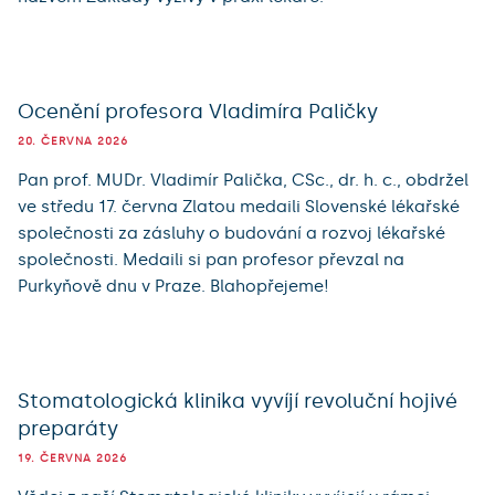
Ocenění profesora Vladimíra Paličky
20. ČERVNA 2026
Pan prof. MUDr. Vladimír Palička, CSc., dr. h. c., obdržel
ve středu 17. června Zlatou medaili Slovenské lékařské
společnosti za zásluhy o budování a rozvoj lékařské
společnosti. Medaili si pan profesor převzal na
Purkyňově dnu v Praze. Blahopřejeme!
Stomatologická klinika vyvíjí revoluční hojivé
preparáty
19. ČERVNA 2026