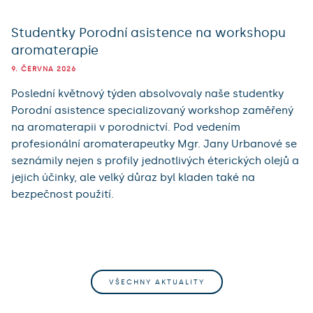
Studentky Porodní asistence na workshopu
aromaterapie
9. ČERVNA 2026
Poslední květnový týden absolvovaly naše studentky
Porodní asistence specializovaný workshop zaměřený
na aromaterapii v porodnictví. Pod vedením
profesionální aromaterapeutky Mgr. Jany Urbanové se
seznámily nejen s profily jednotlivých éterických olejů a
jejich účinky, ale velký důraz byl kladen také na
bezpečnost použití.
VŠECHNY AKTUALITY