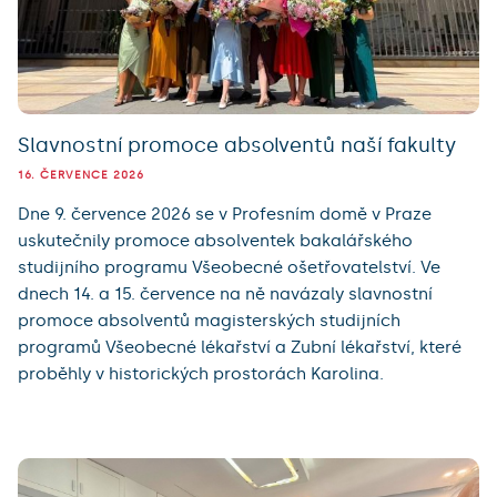
Slavnostní promoce absolventů naší fakulty
16. ČERVENCE 2026
Dne 9. července 2026 se v Profesním domě v Praze
uskutečnily promoce absolventek bakalářského
studijního programu Všeobecné ošetřovatelství. Ve
dnech 14. a 15. července na ně navázaly slavnostní
promoce absolventů magisterských studijních
programů Všeobecné lékařství a Zubní lékařství, které
proběhly v historických prostorách Karolina.