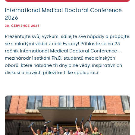
International Medical Doctoral Conference
2026
20. ČERVENCE 2026
Prezentujte svůj výzkum, sdílejte své nápady a propojte
se s mladými vědci z celé Evropy! Přihlaste se na 23.
ročník International Medical Doctoral Conference –
mezinárodní setkání Ph.D. studentů medicínských
oborů, které nabídne tři dny plné vědy, inspirativních
diskusí a nových příležitostí ke spolupráci.