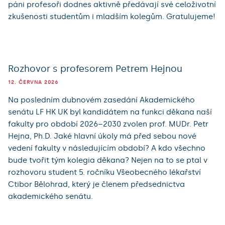
páni profesoři dodnes aktivně předávají své celoživotní
zkušenosti studentům i mladším kolegům. Gratulujeme!
Rozhovor s profesorem Petrem Hejnou
12. ČERVNA 2026
Na posledním dubnovém zasedání Akademického
senátu LF HK UK byl kandidátem na funkci děkana naší
fakulty pro období 2026–2030 zvolen prof. MUDr. Petr
Hejna, Ph.D. Jaké hlavní úkoly má před sebou nové
vedení fakulty v následujícím období? A kdo všechno
bude tvořit tým kolegia děkana? Nejen na to se ptal v
rozhovoru student 5. ročníku Všeobecného lékařství
Ctibor Bělohrad, který je členem předsednictva
akademického senátu.