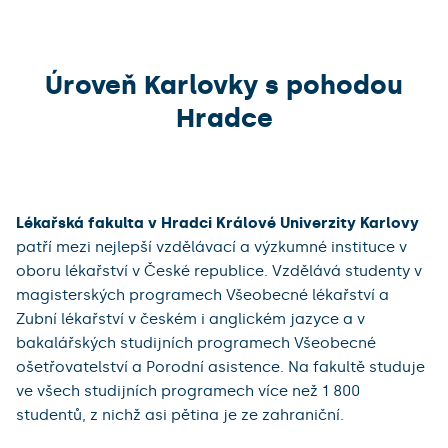
Úroveň Karlovky s pohodou
Hradce
Lékařská fakulta v Hradci Králové Univerzity Karlovy
patří mezi nejlepší vzdělávací a výzkumné instituce v
oboru lékařství v České republice. Vzdělává studenty v
magisterských programech Všeobecné lékařství a
Zubní lékařství v českém i anglickém jazyce a v
bakalářských studijních programech Všeobecné
ošetřovatelství a Porodní asistence. Na fakultě studuje
ve všech studijních programech více než 1 800
studentů, z nichž asi pětina je ze zahraniční.