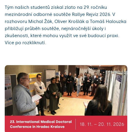
Tým našich studentů získal zlato na 29. ročníku
mezinárodní odborné soutěže Rallye Rejvíz 2026. V
rozhovoru Michal Žák, Oliver Krošlák a Tomáš Halouzka
přibližují průběh soutěže, nejnáročnější úkoly i
zkušenosti, které mohou využít ve své budoucí praxi.
Více po rozkliknutí.