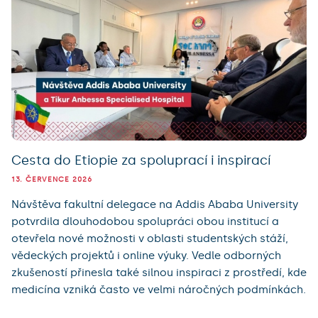
Cesta do Etiopie za spoluprací i inspirací
13. ČERVENCE 2026
Návštěva fakultní delegace na Addis Ababa University
potvrdila dlouhodobou spolupráci obou institucí a
otevřela nové možnosti v oblasti studentských stáží,
vědeckých projektů i online výuky. Vedle odborných
zkušeností přinesla také silnou inspiraci z prostředí, kde
medicína vzniká často ve velmi náročných podmínkách.