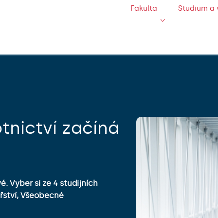
Fakulta
Studium a 
tnictví začíná
. Vyber si ze 4 studijních
řství, Všeobecné