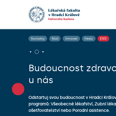
Kontakty
Mail
Intranet
Heslo
ENG
Budoucnost zdravo
u nás
Odstartuj svou budoucnost v Hradci Králové
programů: Všeobecné lékařství, Zubní léka
ošetřovatelství nebo Porodní asistence.