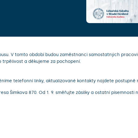
su. V tomto období budou zaměstnanci samostatných pracovišť,
o trpělivost a děkujeme za pochopení.
níme telefonní linky, aktualizované kontakty najdete postupně
resa Šimkova 870. Od 1. 9. směřujte zásilky a ostatní písemnosti