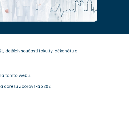
VÍCE INFORM
 dalších součástí fakulty, děkanátu a
 na tomto webu.
 na adresu Zborovská 2207.