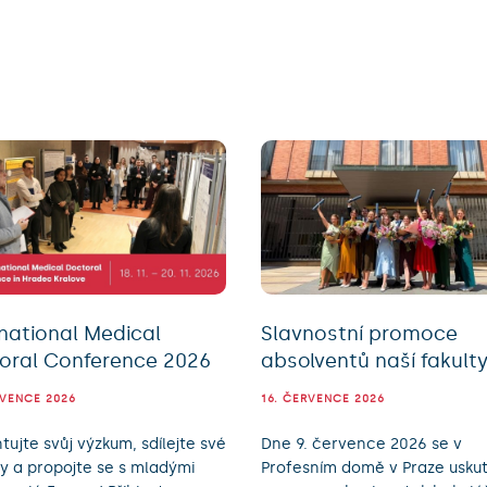
rnational Medical
Slavnostní promoce
oral Conference 2026
absolventů naší fakult
RVENCE 2026
16. ČERVENCE 2026
tujte svůj výzkum, sdílejte své
Dne 9. července 2026 se v
 a propojte se s mladými
Profesním domě v Praze uskut