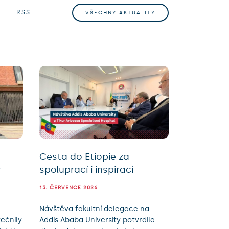
RSS
VŠECHNY AKTUALITY
Cesta do Etiopie za
y
spoluprací i inspirací
13. ČERVENCE 2026
Návštěva fakultní delegace na
ečnily
Addis Ababa University potvrdila