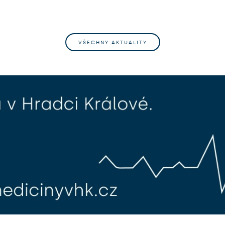
VŠECHNY AKTUALITY