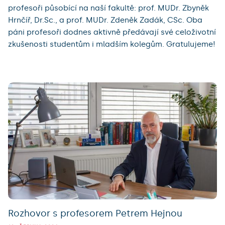
profesoři působící na naší fakultě: prof. MUDr. Zbyněk
Hrnčíř, Dr.Sc., a prof. MUDr. Zdeněk Zadák, CSc. Oba
páni profesoři dodnes aktivně předávají své celoživotní
zkušenosti studentům i mladším kolegům. Gratulujeme!
Rozhovor s profesorem Petrem Hejnou