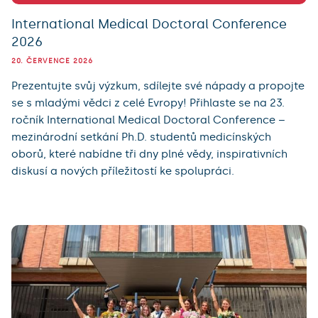
International Medical Doctoral Conference
2026
20. ČERVENCE 2026
Prezentujte svůj výzkum, sdílejte své nápady a propojte
se s mladými vědci z celé Evropy! Přihlaste se na 23.
ročník International Medical Doctoral Conference –
mezinárodní setkání Ph.D. studentů medicínských
oborů, které nabídne tři dny plné vědy, inspirativních
diskusí a nových příležitostí ke spolupráci.