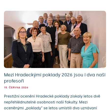
Mezi Hradeckými poklady 2026 jsou i dva naši
profesoři
15. ČERVNA 2026
Prestižní ocenění Hradecké poklady získaly letos dvě
nepřehlédnutelné osobnosti naší fakulty. Mezi
oceněnými „poklady“ se letos umístili dva uznávaní