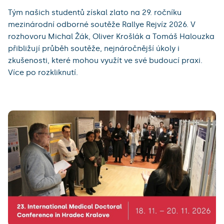
Tým našich studentů získal zlato na 29. ročníku
mezinárodní odborné soutěže Rallye Rejvíz 2026. V
rozhovoru Michal Žák, Oliver Krošlák a Tomáš Halouzka
přibližují průběh soutěže, nejnáročnější úkoly i
zkušenosti, které mohou využít ve své budoucí praxi.
Více po rozkliknutí.