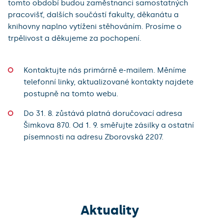
tomto období budou zaměstnanci samostatných
pracovišť, dalších součástí fakulty, děkanátu a
knihovny naplno vytíženi stěhováním. Prosíme o
trpělivost a děkujeme za pochopení.
Kontaktujte nás primárně e-mailem. Měníme
telefonní linky, aktualizované kontakty najdete
postupně na tomto webu.
Do 31. 8. zůstává platná doručovací adresa
Šimkova 870. Od 1. 9. směřujte zásilky a ostatní
písemnosti na adresu Zborovská 2207.
Aktuality