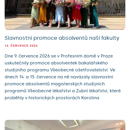
Slavnostní promoce absolventů naší fakulty
16. ČERVENCE 2026
Dne 9. července 2026 se v Profesním domě v Praze
uskutečnily promoce absolventek bakalářského
studijního programu Všeobecné ošetřovatelství. Ve
dnech 14. a 15. července na ně navázaly slavnostní
promoce absolventů magisterských studijních
programů Všeobecné lékařství a Zubní lékařství, které
proběhly v historických prostorách Karolina.