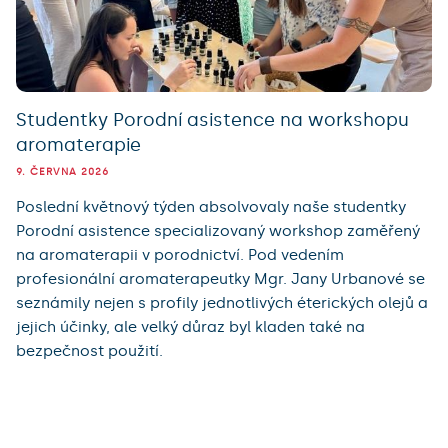
Studentky Porodní asistence na workshopu
aromaterapie
9. ČERVNA 2026
Poslední květnový týden absolvovaly naše studentky
Porodní asistence specializovaný workshop zaměřený
na aromaterapii v porodnictví. Pod vedením
profesionální aromaterapeutky Mgr. Jany Urbanové se
seznámily nejen s profily jednotlivých éterických olejů a
jejich účinky, ale velký důraz byl kladen také na
bezpečnost použití.