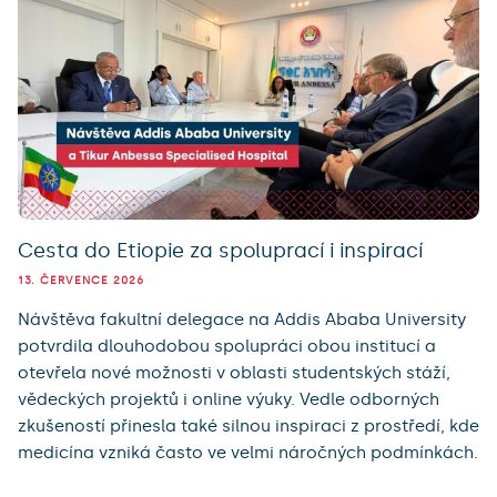
Cesta do Etiopie za spoluprací i inspirací
13. ČERVENCE 2026
Návštěva fakultní delegace na Addis Ababa University
potvrdila dlouhodobou spolupráci obou institucí a
otevřela nové možnosti v oblasti studentských stáží,
vědeckých projektů i online výuky. Vedle odborných
zkušeností přinesla také silnou inspiraci z prostředí, kde
medicína vzniká často ve velmi náročných podmínkách.