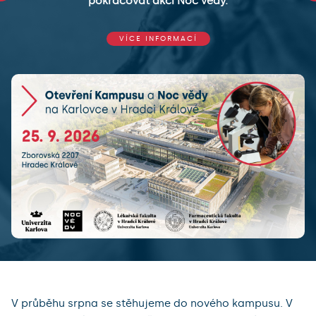
pokračovat akcí Noc vědy.
VÍCE INFORMACÍ
V průběhu srpna se stěhujeme do nového kampusu. V