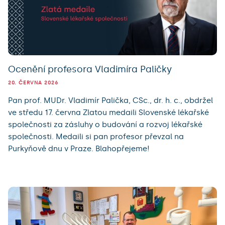
Ocenění profesora Vladimíra Paličky
20. ČERVNA 2026
Pan prof. MUDr. Vladimír Palička, CSc., dr. h. c., obdržel
ve středu 17. června Zlatou medaili Slovenské lékařské
společnosti za zásluhy o budování a rozvoj lékařské
společnosti. Medaili si pan profesor převzal na
Purkyňově dnu v Praze. Blahopřejeme!