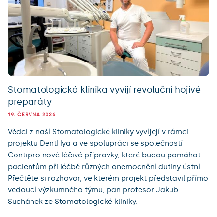
Stomatologická klinika vyvíjí revoluční hojivé
preparáty
19. ČERVNA 2026
Vědci z naší Stomatologické kliniky vyvíjejí v rámci
projektu DentHya a ve spolupráci se společností
Contipro nové léčivé přípravky, které budou pomáhat
pacientům při léčbě různých onemocnění dutiny ústní.
Přečtěte si rozhovor, ve kterém projekt představil přímo
vedoucí výzkumného týmu, pan profesor Jakub
Suchánek ze Stomatologické kliniky.