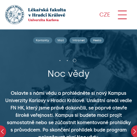
CZE
Kontakty
Mail
Intranet
Heslo
Noc vědy
Oslavte s námi vědu a prohlédněte si nový Kampus
Univerzity Karlovy v Hradci Králové. Unikátní areál vedle
i
FN HK, který jsme právě dokončili, se poprvé otevře
í
široké veřejnosti. Kampus si budete moci projít
samostatně nebo se zúčastnit komentované prohlídky
s průvodcem. Po skončení prohlídek bude program