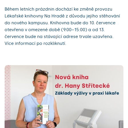
Během letních prázdnin dochází ke změně provozu
Lékařské knihovny Na Hradě z důvodu jejího stěhování
do nového kampusu. Knihovna bude do 10. července
otevřena v omezené době (9:00–15:00) a od 13.
července bude na stávající adrese trvale uzavřena.
Více informací po rozkliknutí.