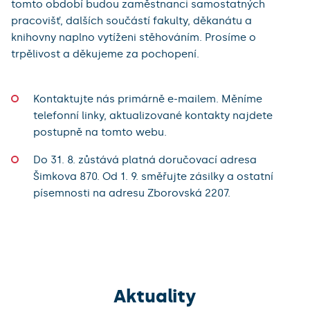
tomto období budou zaměstnanci samostatných
pracovišť, dalších součástí fakulty, děkanátu a
knihovny naplno vytíženi stěhováním. Prosíme o
trpělivost a děkujeme za pochopení.
Kontaktujte nás primárně e-mailem. Měníme
telefonní linky, aktualizované kontakty najdete
postupně na tomto webu.
Do 31. 8. zůstává platná doručovací adresa
Šimkova 870. Od 1. 9. směřujte zásilky a ostatní
písemnosti na adresu Zborovská 2207.
Aktuality