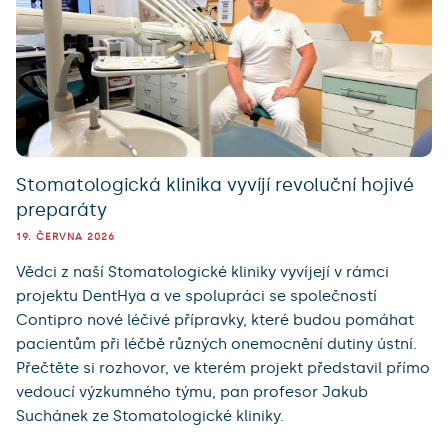
Stomatologická klinika vyvíjí revoluční hojivé
preparáty
19. ČERVNA 2026
Vědci z naší Stomatologické kliniky vyvíjejí v rámci
projektu DentHya a ve spolupráci se společností
Contipro nové léčivé přípravky, které budou pomáhat
pacientům při léčbě různých onemocnění dutiny ústní.
Přečtěte si rozhovor, ve kterém projekt představil přímo
vedoucí výzkumného týmu, pan profesor Jakub
Suchánek ze Stomatologické kliniky.