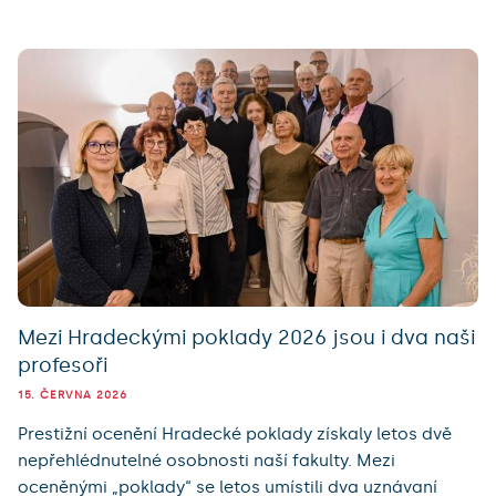
Mezi Hradeckými poklady 2026 jsou i dva naši
profesoři
15. ČERVNA 2026
Prestižní ocenění Hradecké poklady získaly letos dvě
nepřehlédnutelné osobnosti naší fakulty. Mezi
oceněnými „poklady“ se letos umístili dva uznávaní