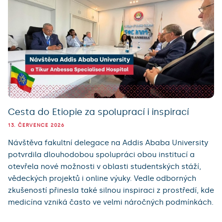
Cesta do Etiopie za spoluprací i inspirací
13. ČERVENCE 2026
Návštěva fakultní delegace na Addis Ababa University
potvrdila dlouhodobou spolupráci obou institucí a
otevřela nové možnosti v oblasti studentských stáží,
vědeckých projektů i online výuky. Vedle odborných
zkušeností přinesla také silnou inspiraci z prostředí, kde
medicína vzniká často ve velmi náročných podmínkách.