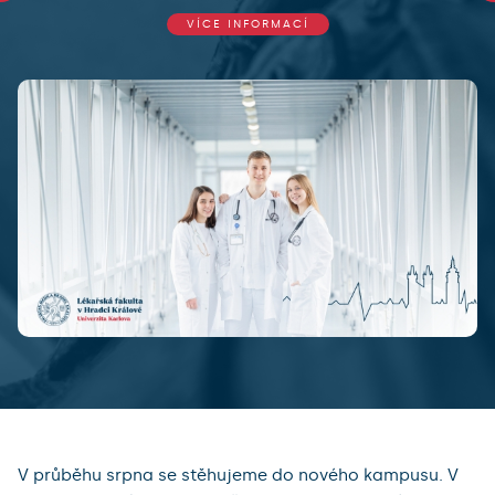
VÍCE INFORMACÍ
V průběhu srpna se stěhujeme do nového kampusu. V