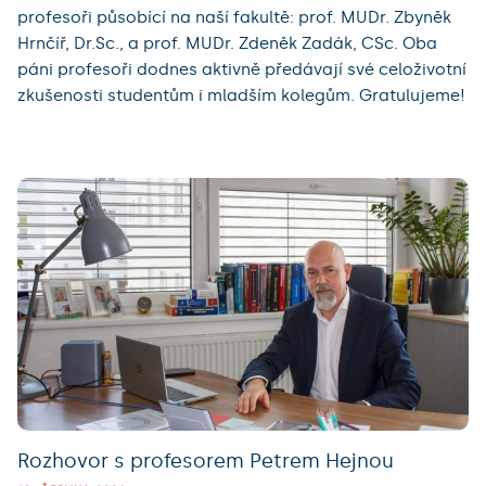
profesoři působící na naší fakultě: prof. MUDr. Zbyněk
Hrnčíř, Dr.Sc., a prof. MUDr. Zdeněk Zadák, CSc. Oba
páni profesoři dodnes aktivně předávají své celoživotní
zkušenosti studentům i mladším kolegům. Gratulujeme!
Rozhovor s profesorem Petrem Hejnou