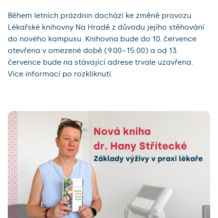
Během letních prázdnin dochází ke změně provozu
Lékařské knihovny Na Hradě z důvodu jejího stěhování
do nového kampusu. Knihovna bude do 10. července
otevřena v omezené době (9:00–15:00) a od 13.
července bude na stávající adrese trvale uzavřena.
Více informací po rozkliknutí.