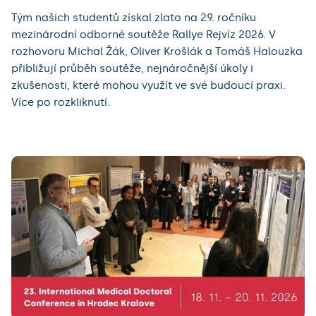
Tým našich studentů získal zlato na 29. ročníku
mezinárodní odborné soutěže Rallye Rejvíz 2026. V
rozhovoru Michal Žák, Oliver Krošlák a Tomáš Halouzka
přibližují průběh soutěže, nejnáročnější úkoly i
zkušenosti, které mohou využít ve své budoucí praxi.
Více po rozkliknutí.