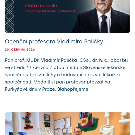
Ocenění profesora Vladimíra Paličky
20. ČERVNA 2026
Pan prof. MUDr. Vladimír Palička, CSc., dr. h. c., obdržel
ve středu 17. června Zlatou medaili Slovenské lékařské
společnosti za zásluhy o budování a rozvoj lékařské
společnosti. Medaili si pan profesor převzal na
Purkyňově dnu v Praze. Blahopřejeme!