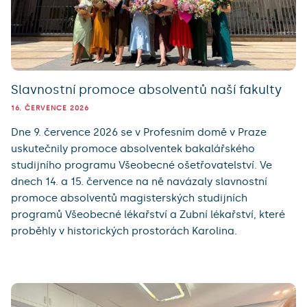
Slavnostní promoce absolventů naší fakulty
16. ČERVENCE 2026
Dne 9. července 2026 se v Profesním domě v Praze
uskutečnily promoce absolventek bakalářského
studijního programu Všeobecné ošetřovatelství. Ve
dnech 14. a 15. července na ně navázaly slavnostní
promoce absolventů magisterských studijních
programů Všeobecné lékařství a Zubní lékařství, které
proběhly v historických prostorách Karolina.