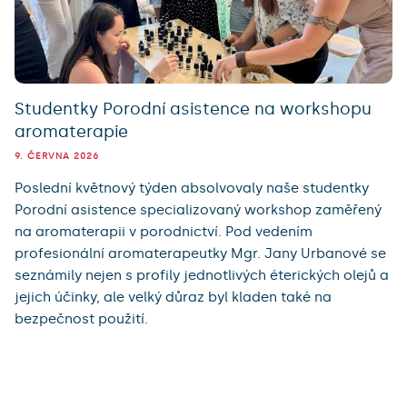
Studentky Porodní asistence na workshopu
aromaterapie
9. ČERVNA 2026
Poslední květnový týden absolvovaly naše studentky
Porodní asistence specializovaný workshop zaměřený
na aromaterapii v porodnictví. Pod vedením
profesionální aromaterapeutky Mgr. Jany Urbanové se
seznámily nejen s profily jednotlivých éterických olejů a
jejich účinky, ale velký důraz byl kladen také na
bezpečnost použití.