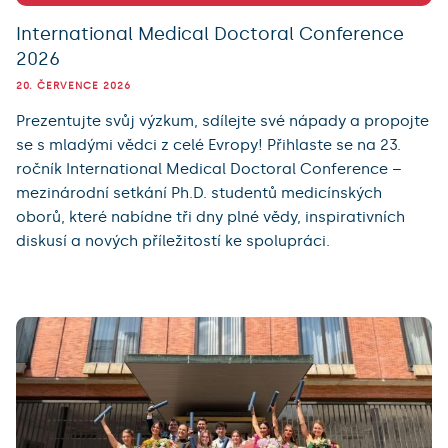
International Medical Doctoral Conference
2026
20. ČERVENCE 2026
Prezentujte svůj výzkum, sdílejte své nápady a propojte
se s mladými vědci z celé Evropy! Přihlaste se na 23.
ročník International Medical Doctoral Conference –
mezinárodní setkání Ph.D. studentů medicínských
oborů, které nabídne tři dny plné vědy, inspirativních
diskusí a nových příležitostí ke spolupráci.