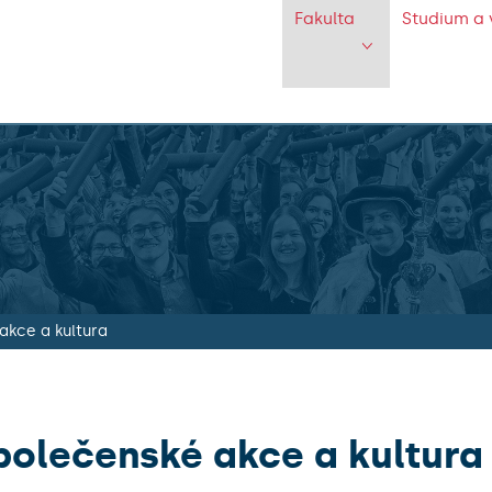
Fakulta
Studium a 
akce a kultura
polečenské akce a kultura