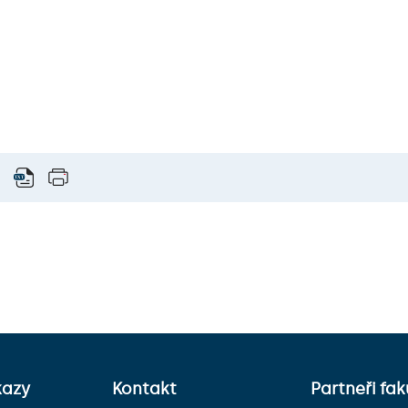
kazy
Kontakt
Partneři fak