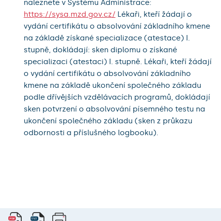
naleznete v Systému Administrace:
https://sysa.mzd.gov.cz/
Lékaři, kteří žádají o
vydání certifikátu o absolvování základního kmene
na základě získané specializace (atestace) I.
stupně, dokládají: sken diplomu o získané
specializaci (atestaci) I. stupně. Lékaři, kteří žádají
o vydání certifikátu o absolvování základního
kmene na základě ukončení společného základu
podle dřívějších vzdělávacích programů, dokládají
sken potvrzení o absolvování písemného testu na
ukončení společného základu (sken z průkazu
odbornosti a příslušného logbooku).