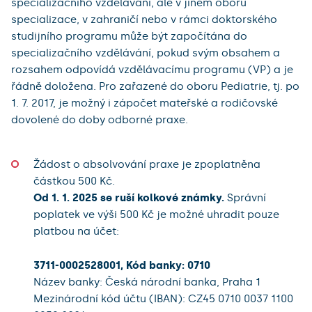
specializačního vzdělávání, ale v jiném oboru
specializace, v zahraničí nebo v rámci doktorského
studijního programu může být započítána do
specializačního vzdělávání, pokud svým obsahem a
rozsahem odpovídá vzdělávacímu programu (VP) a je
řádně doložena. Pro zařazené do oboru Pediatrie, tj. po
1. 7. 2017, je možný i zápočet mateřské a rodičovské
dovolené do doby odborné praxe.
Žádost o absolvování praxe je zpoplatněna
částkou 500 Kč.
Od 1. 1. 2025 se ruší kolkové známky.
Správní
poplatek ve výši 500 Kč je možné uhradit pouze
platbou na účet:
3711-0002528001, Kód banky: 0710
Název banky: Česká národní banka, Praha 1
Mezinárodní kód účtu (IBAN): CZ45 0710 0037 1100