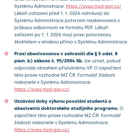
Systému Administrace:
https://sysa.mzd.gov.cz/
Lékaři zařazení před 1. 1. 2026 nahrávají do
Systému Administrace potvrzení naskenovaná z
průkazu odbornosti ve formátu PDF. Lékaři
zařazení po 1. 1. 2026 mají praxi potvrzenou
školitelem v eIndexu přímo v Systému Administrace.
Praxi absolvovanou v zahraničí dle § 5 odst. 8
písm. b) zákona č. 95/2004 Sb.
lze uznat, pokud
odpovídá obsahem příslušnému VP. O započtení
této praxe rozhodne MZ ČR. Formulář žádosti
naleznete v Systému Administrace:
https://sysa.mzd.gov.cz/
Uznávání doby výkonu povolání studentů a
absolventů doktorského studijního programu.
O
započtení této praxe rozhodne MZ ČR. Formulář
žádosti naleznete v Systému Administrace:
https://sysa.mzd.gov.cz/