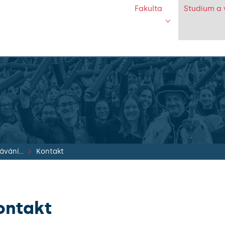
Fakulta
Studium a 
Specializační vzdělávání lékařů
Kontakt
ontakt