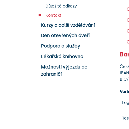
Důležité odkazy
Kontakt
Kurzy a další vzdělávání
Den otevřených dveří
Podpora a služby
Ba
Lékařská knihovna
Česk
Možnosti výjezdu do
IBAN
zahraničí
BIC
Vari
Lo
Tes