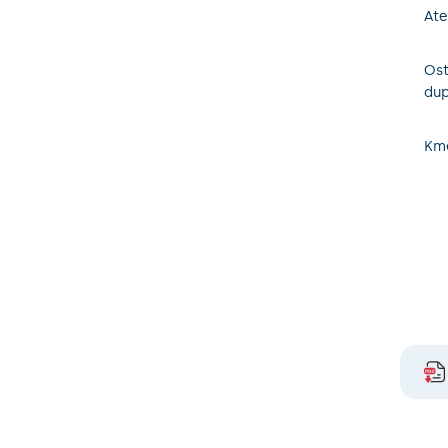
Ate
Ost
dup
Km