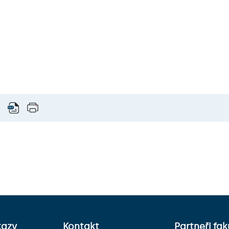
kazy
Kontakt
Partneři fak