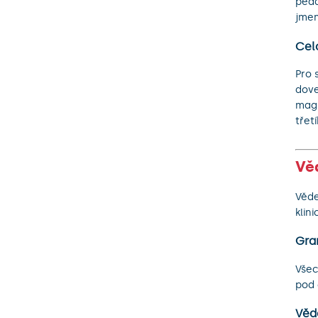
peda
jmen
Cel
Pro 
dove
magi
třet
Vě
Věde
klin
Gra
Všec
pod 
Věd