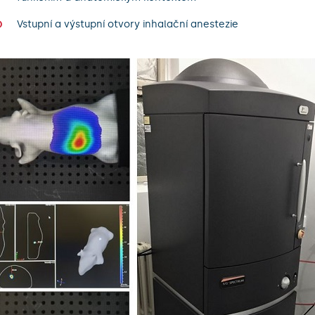
Vstupní a výstupní otvory inhalační anestezie