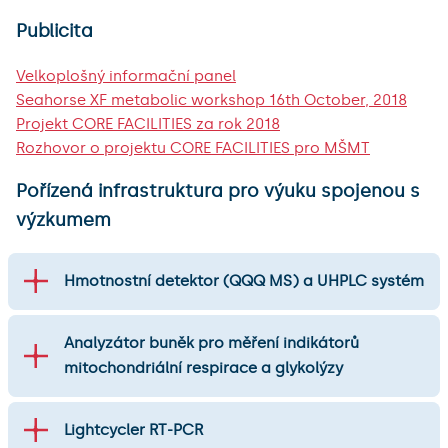
Publicita
Velkoplošný informační panel
Seahorse XF metabolic workshop 16th October, 2018
Projekt CORE FACILITIES za rok 2018
Rozhovor o projektu CORE FACILITIES pro MŠMT
Pořízená infrastruktura pro výuku spojenou s
výzkumem
Hmotnostní detektor (QQQ MS) a UHPLC systém
Analyzátor buněk pro měření indikátorů
mitochondriální respirace a glykolýzy
Lightcycler RT-PCR