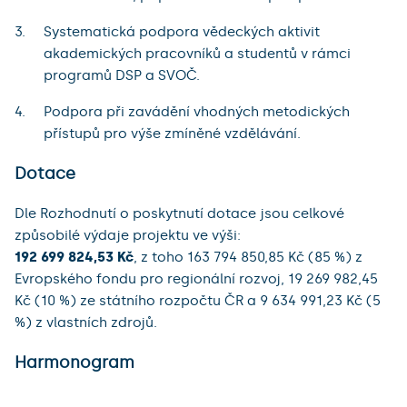
Systematická podpora vědeckých aktivit
akademických pracovníků a studentů v rámci
programů DSP a SVOČ.
Podpora při zavádění vhodných metodických
přístupů pro výše zmíněné vzdělávání.
Dotace
Dle Rozhodnutí o poskytnutí dotace jsou celkové
způsobilé výdaje projektu ve výši:
192 699 824,53 Kč
, z toho 163 794 850,85 Kč (85 %) z
Evropského fondu pro regionální rozvoj, 19 269 982,45
Kč (10 %) ze státního rozpočtu ČR a 9 634 991,23 Kč (5
%) z vlastních zdrojů.
Harmonogram