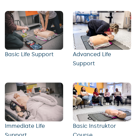
Basic Life Support
Advanced Life
Support
Immediate Life
Basic Instruktor
Support
Course