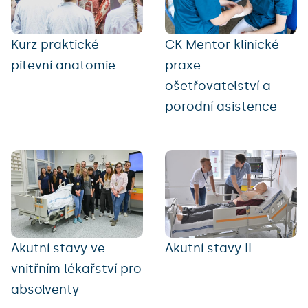
Kurz praktické
CK Mentor klinické
pitevní anatomie
praxe
ošetřovatelství a
porodní asistence
Akutní stavy ve
Akutní stavy II
vnitřním lékařství pro
absolventy