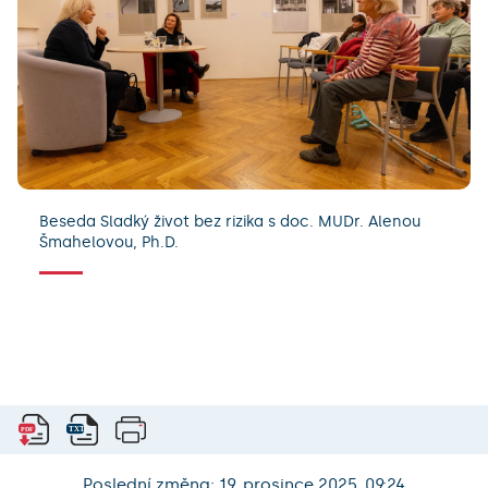
Beseda Sladký život bez rizika s doc. MUDr. Alenou
Šmahelovou, Ph.D.
Poslední změna: 19. prosince 2025, 09:24