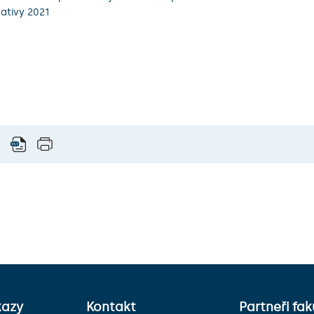
ativy 2021
kazy
Kontakt
Partneři fak