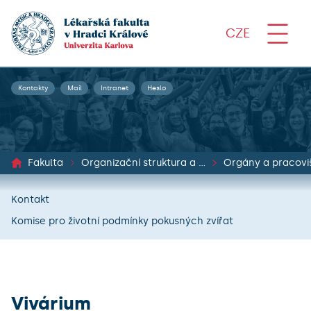
CZE
Kontakty
Mail
Intranet
Heslo
Fakulta
Organizační struktura a dokumenty
Orgány a pracovi
Kontakt
Komise pro životní podmínky pokusných zvířat
Vivárium