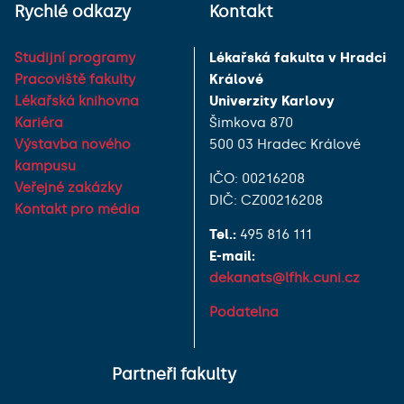
Rychlé odkazy
Kontakt
Studijní programy
Lékařská fakulta v Hradci
Pracoviště fakulty
Králové
Lékařská knihovna
Univerzity Karlovy
Kariéra
Šimkova 870
Výstavba nového
500 03 Hradec Králové
kampusu
IČO: 00216208
Veřejné zakázky
DIČ: CZ00216208
Kontakt pro média
Tel.:
495 816 111
E-mail:
dekanats@lfhk.cuni.cz
Podatelna
Partneři fakulty