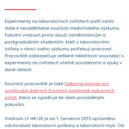
Experimenty na laboratorních zvířatech patří zatím
stále k neoddělitelné součásti medicínského výzkumu.
Fakultní vivárium proto slouží zaměstnancům a
postgraduálním studentům, kteří s laboratorními
zvířaty v rámci svého výzkumu potřebují pracovat.
Pracoviště zabezpečuje veškeré náležitosti související s
experimenty na zvířatech včetně poradenství a výuky v
dané oblasti.
Součástí pracoviště je také
Odborná komise pro
zajišťování dobrých životních podmínek pokusných
zvířat
, která se vyjadřuje ke všem prováděným
pokusům.
Vivárium LF HK UK je od 1. července 2013 oprávněno
odchovávat laboratorní potkany a laboratorní myši. Od