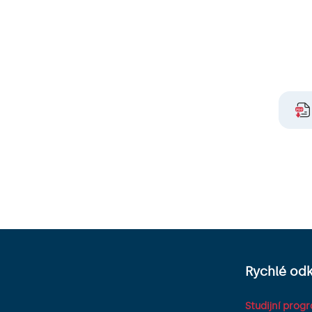
Rychlé od
Studijní prog