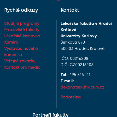
Rychlé odkazy
Kontakt
Studijní programy
Lékařská fakulta v Hradci
Pracoviště fakulty
Králové
Lékařská knihovna
Univerzity Karlovy
Kariéra
Šimkova 870
Výstavba nového
500 03 Hradec Králové
kampusu
IČO: 00216208
Veřejné zakázky
DIČ: CZ00216208
Kontakt pro média
Tel.:
495 816 111
E-mail:
dekanats@lfhk.cuni.cz
Podatelna
Partneři fakulty