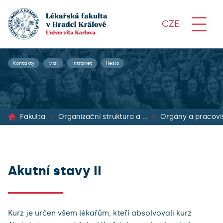
CZE
Kontakty
Mail
Intranet
Heslo
Fakulta
Organizační struktura a dokumenty
Orgány a pracovi
Akutní stavy II
Kurz je určen všem lékařům, kteří absolvovali kurz