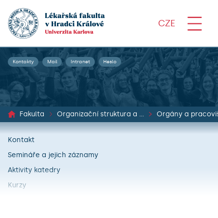
CZE
Kontakty
Mail
Intranet
Heslo
Fakulta
Organizační struktura a dokumenty
Orgány a pracovi
Kontakt
Semináře a jejich záznamy
Aktivity katedry
Kurzy