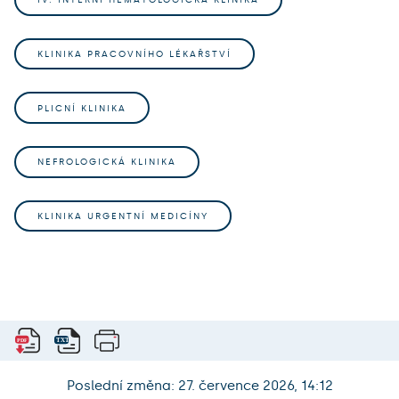
IV. INTERNÍ HEMATOLOGICKÁ KLINIKA
KLINIKA PRACOVNÍHO LÉKAŘSTVÍ
PLICNÍ KLINIKA
NEFROLOGICKÁ KLINIKA
KLINIKA URGENTNÍ MEDICÍNY
Poslední změna: 27. července 2026, 14:12