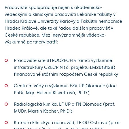
Pracoviště spolupracuje nejen s akademicko-
vědeckými a klinickými pracovišti Lékařské fakulty v
Hradci Králové Univerzity Karlovy a Fakultní nemocnice
Hradec Králové, ale také řadou dalších pracovišť v
České republice. Mezi nejvýznamnější vědecko-
výzkumné partnery patří:
Pracoviště sítě STROCZECH v rámci výzkumné
infrastruktury CZECRIN (č. projektu LM2018128)
financované státním rozpočtem České republiky
Centrum vědy a výzkumu, FZV UP Olomouc (doc.
PhDr. Mgr. Helena Kisvetrová, Ph.D.)
Radiologická klinika, LF UP a FN Olomouc (prof.
MUDr. Martin Köcher, Ph.D.)
Katedra klinických neurověd, LF OU Ostrava (prof.