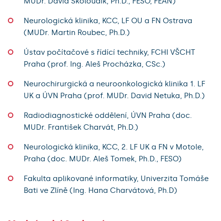
MUDr. David Školoudík, Ph.D., FESO, FEAN)
Neurologická klinika, KCC, LF OU a FN Ostrava
(MUDr. Martin Roubec, Ph.D.)
Ústav počítačové s řídící techniky, FCHI VŠCHT
Praha (prof. Ing. Aleš Procházka, CSc.)
Neurochirurgická a neuroonkologická klinika 1. LF
UK a ÚVN Praha (prof. MUDr. David Netuka, Ph.D.)
Radiodiagnostické oddělení, ÚVN Praha (doc.
MUDr. František Charvát, Ph.D.)
Neurologická klinika, KCC, 2. LF UK a FN v Motole,
Praha (doc. MUDr. Aleš Tomek, Ph.D., FESO)
Fakulta aplikované informatiky, Univerzita Tomáše
Bati ve Zlíně (Ing. Hana Charvátová, Ph.D)