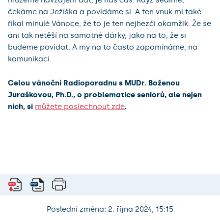
čekáme na Ježíška a povídáme si. A ten vnuk mi také
říkal minulé Vánoce, že to je ten nejhezčí okamžik. Že se
ani tak netěší na samotné dárky, jako na to, že si
budeme povídat. A my na to často zapomínáme, na
komunikaci.
Celou vánoční Radioporadnu s MUDr. Boženou
Juraškovou, Ph.D., o problematice seniorů, ale nejen
nich, si
můžete poslechnout zde
.
Poslední změna: 2. října 2024, 15:15