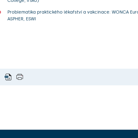
College, Irsko)
Problematika praktického lékařství a vakcinace: WONCA Eur
ASPHER, ESWI