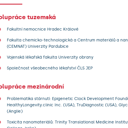
olupráce tuzemská
Fakultní nemocnice Hradec Králové
Fakulta chemicko-technologická a Centrum materiálů a nan
(CEMNAT) Univerzity Pardubice
Vojenská lékařská fakulta Univerzity obrany
Společnost všeobecného lékařství ČLS JEP
olupráce mezinárodní
Problematika stárnutí: Epigenetic Clock Development Found
HealthyLongevity.clinic Inc. (USA), TruDiagnostic (USA), Gly
(Anglie)
Toxicita nanomateriálů: Trinity Translational Medicine Institut