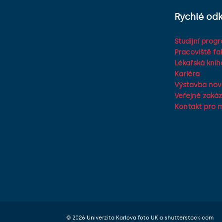
Rychlé od
Studijní prog
Pracoviště fa
Lékařská kni
Kariéra
Výstavba no
Veřejné zaká
Kontakt pro 
© 2026 Univerzita Karlova foto UK a shutterstock.com