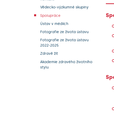
Vědecko-výzkumné skupiny
Sp
Spolupráce
Ústav v médiích
Fotografie ze života ústavu
Fotografie ze života ústavu
2022-2025
Zdravě žít
Akademie zdravého životního
stylu
Sp