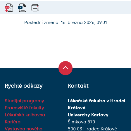
Poslední změna: 16. března 2026, 09:01
Rychlé odkazy
Kontakt
Studijní programy
Lékařská fakulta v Hradci
Pracoviště fakulty
Králové
Lékařská knihovna
Univerzity Karlovy
Kariéra
Šimkova 870
Výstavba nového
500 03 Hradec Králové