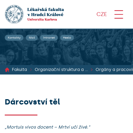
CZE
Kontakty
Mail
Intranet
Heslo
Fakulta
Organizační struktura a dokumenty
Orgány a pracovi
Dárcovství těl
„Mortuis vivos docent – Mrtví učí živé.“